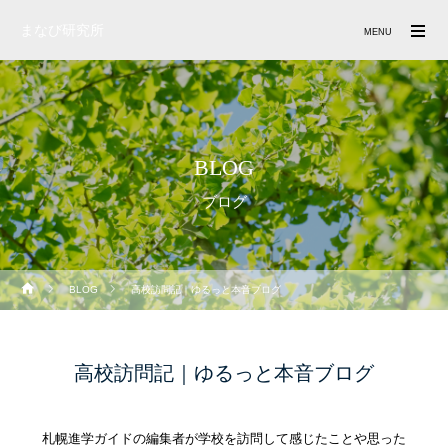
まなび研究所
MENU
BLOG
ブログ
BLOG
高校訪問記｜ゆるっと本音ブログ
高校訪問記｜ゆるっと本音ブログ
札幌進学ガイドの編集者が学校を訪問して感じたことや思った