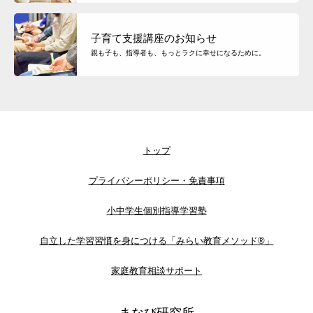
子育て支援講座のお知らせ
親も子も、指導者も、もっとラクに幸せになるために。
トップ
プライバシーポリシー・免責事項
小中学生個別指導学習塾
自立した学習習慣を身につける「みらい教育メソッド®」
家庭教育相談サポート
まなび研究所