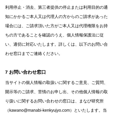
利用停止・消去、第三者提供の停止または利用目的の通
知にかかるご本人又は代理人の方からのご請求があった
場合には、ご請求頂いた方がご本人又は代理権限をお持
ちの方であることを確認のうえ、個人情報保護法に従
まなび研究所
い、適切に対応いたします。詳しくは、以下のお問い合
わせ窓口までご連絡ください。
ご挨拶
小中学生向けサービス
7 お問い合わせ窓口
お客様の声
当サイトの個人情報の取扱いに関するご意見、ご質問、
日本みらい教育コンサルタント協会
開示等のご請求、苦情のお申し出、その他個人情報の取
BLOG
り扱いに関するお問い合わせの窓口は、まなび研究所
（kawano@manabi-kenkyujyo.com）といたします。当