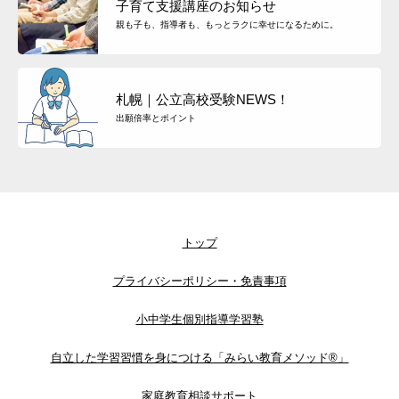
子育て支援講座のお知らせ
親も子も、指導者も、もっとラクに幸せになるために。
札幌｜公立高校受験NEWS！
出願倍率とポイント
トップ
プライバシーポリシー・免責事項
小中学生個別指導学習塾
自立した学習習慣を身につける「みらい教育メソッド®」
家庭教育相談サポート