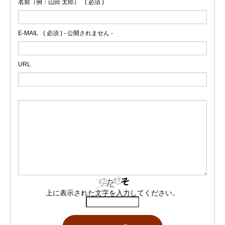
名前（例：山田 太郎）
( 必須 )
E-MAIL
( 必須 ) - 公開されません -
URL
上に表示された文字を入力してください。