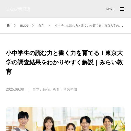
まなび研究所
MENU
BLOG
自立
小中学生の読む力と書く力を育てる！東京大学の調査結果をわかりやすく解説｜みらい教育
小中学生の読む力と書く力を育てる！東京大
学の調査結果をわかりやすく解説｜みらい教
育
2025.09.08
自立
勉強
教育
学習習慣