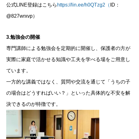
公式LINE登録はこちら
https://lin.ee/h0QTzg2（
ID：
@827wrxvp）
3.勉強会の開催
専門講師による勉強会を定期的に開催し、保護者の方が
実際に家庭で活かせる知識や工夫を学べる場をご用意し
ています。
一方的な講義ではなく、質問や交流を通じて「うちの子
の場合はどうすればいい？」といった具体的な不安を解
決できるのが特徴です。